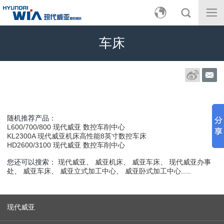
车床
随机推荐产品：
L600/700/800 现代威亚 数控车削中心
KL2300A 现代威亚机床高性能8英寸数控车床
HD2600/3100 现代威亚 数控车削中心
您还可以搜索：
现代威亚
、
威亚机床
、
威亚车床
、
现代威亚办事
处
、
威亚车床
、
威亚立式加工中心
、
威亚卧式加工中心
.....
现代威亚