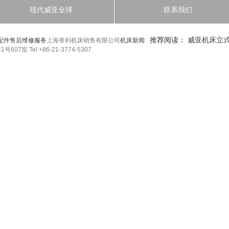
现代威亚全球
联系我们
推荐阅读：
威亚机床立式
配件售后维修服务
上海誉利机床销售有限公司
机床新闻
7室 Tel:+86-21-3774-5307