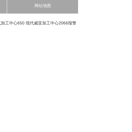
网站地图
加工中心650
现代威亚加工中心2066报警