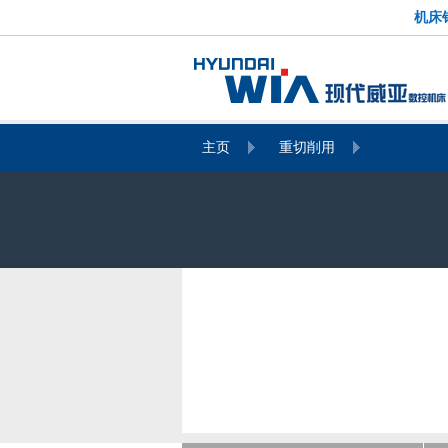
机床销
主页
重切削用