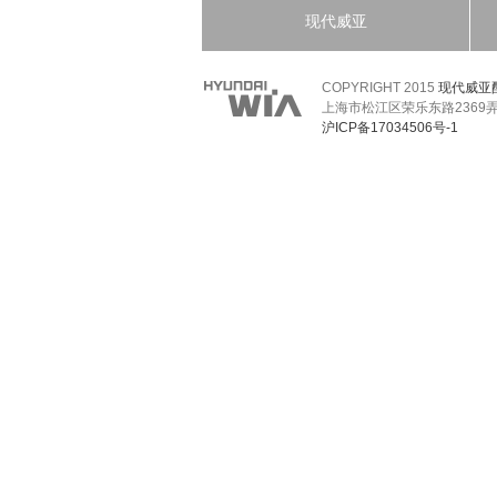
现代威亚
COPYRIGHT 2015
现代威亚
上海市松江区荣乐东路2369弄1号60
沪ICP备17034506号-1